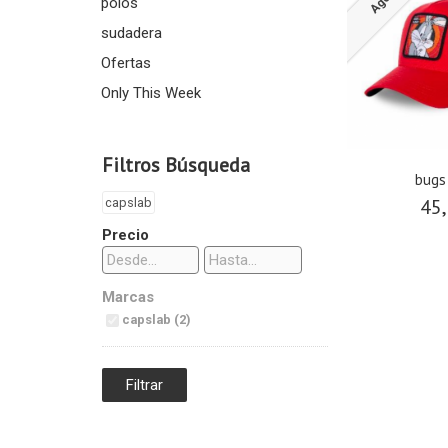
polos
sudadera
Ofertas
Only This Week
Filtros Búsqueda
bugs
45,
capslab
Precio
Marcas
capslab (2)