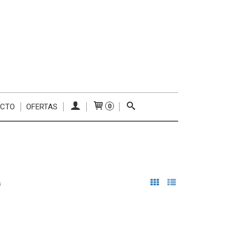
ACTO
OFERTAS
0
s