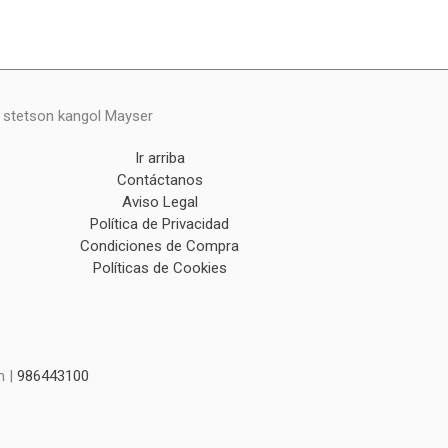
y stetson kangol Mayser
Ir arriba
Contáctanos
Aviso Legal
Política de Privacidad
Condiciones de Compra
Políticas de Cookies
m |
986443100