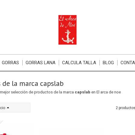
GORRAS
GORRAS LANA
CALCULA TALLA
BLOG
CONT
 de la marca capslab
mejor selección de productos de la marca
capslab
en El arca de noe
cio
2 producto