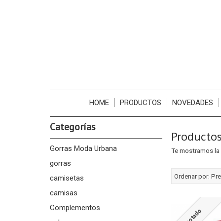
HOME
PRODUCTOS
NOVEDADES
Categorías
Productos
Gorras Moda Urbana
Te mostramos la 
gorras
Ordenar por:
Pre
camisetas
camisas
Complementos
Agotado