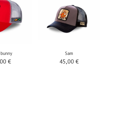
 bunny
Sam
00 €
45,00 €