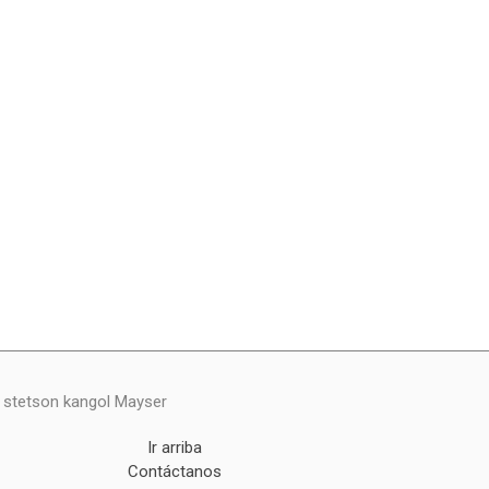
y stetson kangol Mayser
Ir arriba
Contáctanos