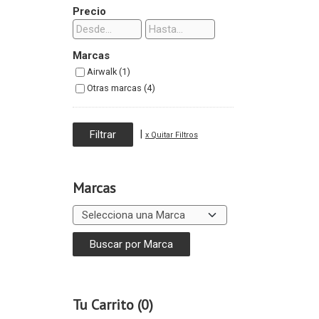
Precio
Marcas
Airwalk (1)
Otras marcas (4)
|
x Quitar Filtros
Marcas
Tu Carrito (0)