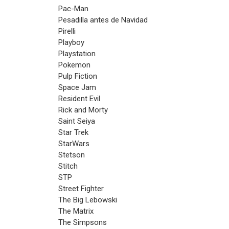
Pac-Man
Pesadilla antes de Navidad
Pirelli
Playboy
Playstation
Pokemon
Pulp Fiction
Space Jam
Resident Evil
Rick and Morty
Saint Seiya
Star Trek
StarWars
Stetson
Stitch
STP
Street Fighter
The Big Lebowski
The Matrix
The Simpsons