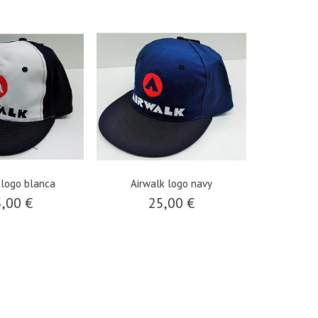
 logo blanca
Airwalk logo navy
,00 €
25,00 €