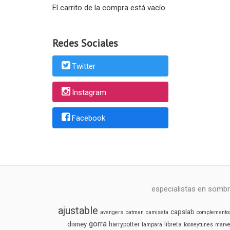
El carrito de la compra está vacío
Redes Sociales
Twitter
Instagram
Facebook
especialistas en sombr
ajustable
capslab
avengers
batman
camiseta
complemento
gorra
disney
harrypotter
libreta
lampara
looneytunes
marve