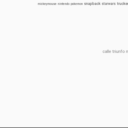
snapback
trucke
starwars
mickeymouse
nintendo
pokemon
calle triunfo