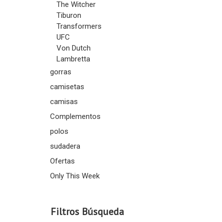
The Witcher
Tiburon
Transformers
UFC
Von Dutch
Lambretta
gorras
camisetas
camisas
Complementos
polos
sudadera
Ofertas
Only This Week
Filtros Búsqueda