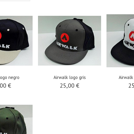
logo negro
Airwalk logo gris
Airwalk
00 €
25,00 €
25