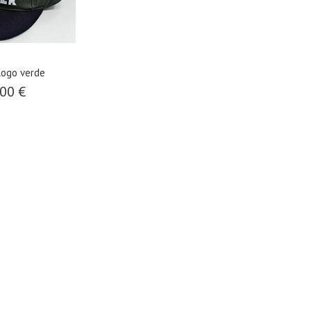
logo verde
00 €