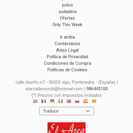
polos
sudadera
Ofertas
Only This Week
Ir arriba
Contáctanos
Aviso Legal
Política de Privacidad
Condiciones de Compra
Políticas de Cookies
calle triunfo n7 - 36202 vigo, Pontevedra - (España) |
elarcadenoecb@hotmail.com |
986443100
(*) Precios con Impuestos incluidos