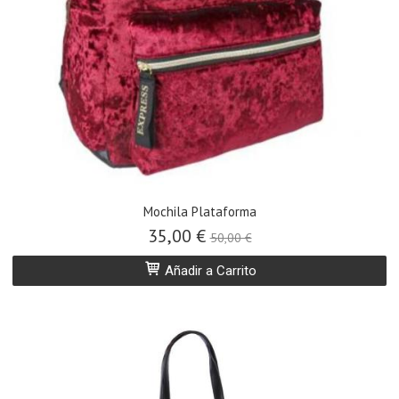
Mochila Plataforma
35,00 €
50,00 €
Añadir a Carrito