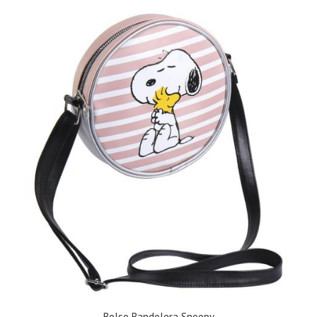
Bolso Bandolera Snoopy