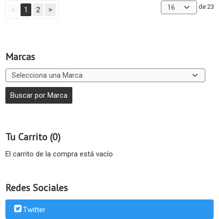
de 23
<
1
2
>
Marcas
Tu Carrito (0)
El carrito de la compra está vacío
Redes Sociales
Twitter