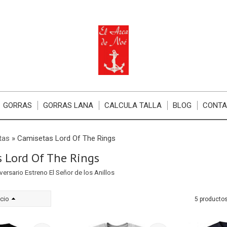
GORRAS
GORRAS LANA
CALCULA TALLA
BLOG
CONT
tas
»
Camisetas Lord Of The Rings
 Lord Of The Rings
ersario Estreno El Señor de los Anillos
cio
5 producto