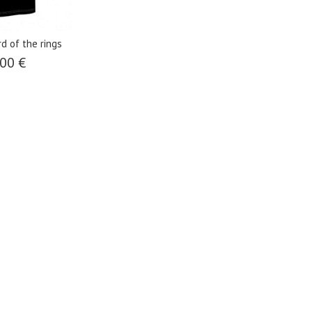
d of the rings
00 €