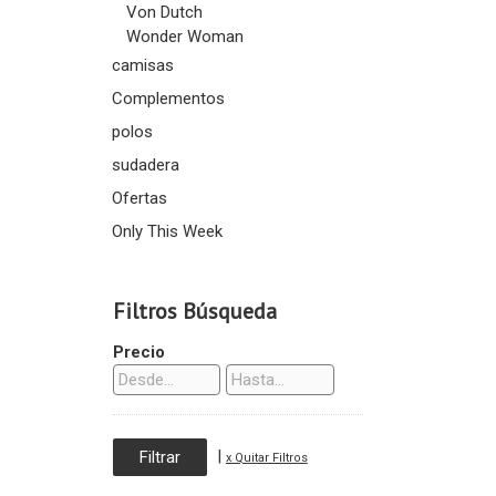
Von Dutch
Wonder Woman
camisas
Complementos
polos
sudadera
Ofertas
Only This Week
Filtros Búsqueda
Precio
|
x Quitar Filtros