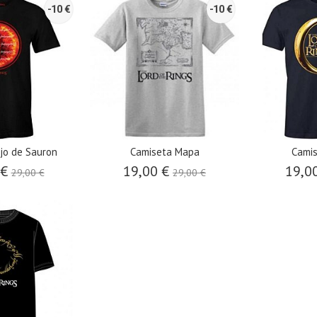
-10 €
-10 €
jo de Sauron
Camiseta Mapa
Camis
 €
19,00 €
19,0
29,00 €
29,00 €