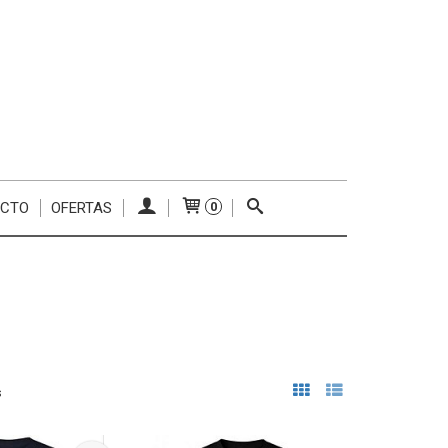
ACTO
OFERTAS
0
s