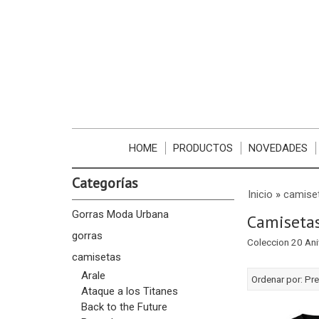
HOME
PRODUCTOS
NOVEDADES
Categorías
Inicio
»
camise
Gorras Moda Urbana
Camisetas
gorras
Coleccion 20 Aniv
camisetas
Arale
Ordenar por:
Pre
Ataque a los Titanes
Back to the Future