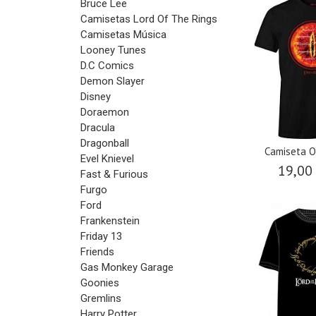
Bruce Lee
Camisetas Lord Of The Rings
Camisetas Música
Looney Tunes
D.C Comics
Demon Slayer
Disney
Doraemon
Dracula
Dragonball
Camiseta O
Evel Knievel
19,00
Fast & Furious
Furgo
Ford
Frankenstein
Friday 13
Friends
Gas Monkey Garage
Goonies
Gremlins
Harry Potter