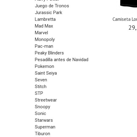
Juego de Tronos
Jurassic Park
Camiseta Lor
Lambretta
Mad Max
29,
Marvel
Monopoly
Pac-man
Peaky Blinders
Pesadilla antes de Navidad
Pokemon
Saint Seiya
Seven
Stitch
STP
Streetwear
Snoopy
Sonic
Starwars
Superman
Tiburon