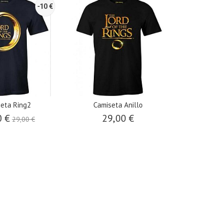
-10 €
eta Ring2
Camiseta Anillo
0 €
29,00 €
29,00 €