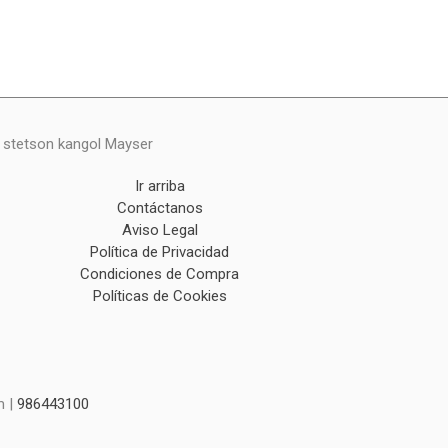
y stetson kangol Mayser
Ir arriba
Contáctanos
Aviso Legal
Política de Privacidad
Condiciones de Compra
Políticas de Cookies
m |
986443100