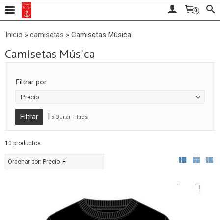
0
Inicio
»
camisetas
»
Camisetas Música
Camisetas Música
Filtrar por
Precio
|
x Quitar Filtros
10 productos
Ordenar por:
Precio