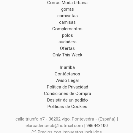
Gorras Moda Urbana
gorras
camisetas
camisas
Complementos
polos
sudadera
Ofertas
Only This Week
Ir arriba
Contáctanos
Aviso Legal
Política de Privacidad
Condiciones de Compra
Desistir de un pedido
Políticas de Cookies
calle triunfo n7 - 36202 vigo, Pontevedra - (España) |
elarcadenoecb@hotmail.com |
986443100
(*) Precios con Impuestos incluidos