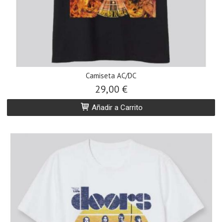
Camiseta AC/DC
29,00 €
Añadir a Carrito