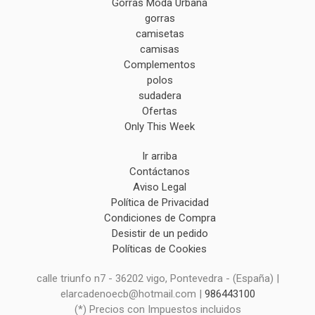
Gorras Moda Urbana
gorras
camisetas
camisas
Complementos
polos
sudadera
Ofertas
Only This Week
Ir arriba
Contáctanos
Aviso Legal
Política de Privacidad
Condiciones de Compra
Desistir de un pedido
Políticas de Cookies
calle triunfo n7 - 36202 vigo, Pontevedra - (España) |
elarcadenoecb@hotmail.com |
986443100
(*) Precios con Impuestos incluidos