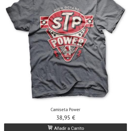
Camiseta Power
38,95 €
Añadir a Carrito