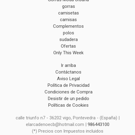
gorras
camisetas
camisas
Complementos
polos
sudadera
Ofertas
Only This Week
Ir arriba
Contáctanos
Aviso Legal
Política de Privacidad
Condiciones de Compra
Desistir de un pedido
Políticas de Cookies
calle triunfo n7 - 36202 vigo, Pontevedra - (España) |
elarcadenoecb@hotmail.com |
986443100
(*) Precios con Impuestos incluidos