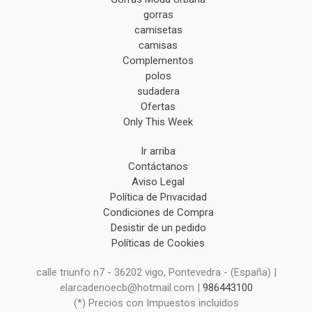
gorras
camisetas
camisas
Complementos
polos
sudadera
Ofertas
Only This Week
Ir arriba
Contáctanos
Aviso Legal
Política de Privacidad
Condiciones de Compra
Desistir de un pedido
Políticas de Cookies
calle triunfo n7 - 36202 vigo, Pontevedra - (España) |
elarcadenoecb@hotmail.com |
986443100
(*) Precios con Impuestos incluidos