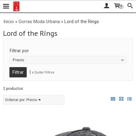
0
Inicio
»
Gorras Moda Urbana
»
Lord of the Rings
Lord of the Rings
Filtrar por
Precio
|
x Quitar Filtros
2 productos
Ordenar por:
Precio