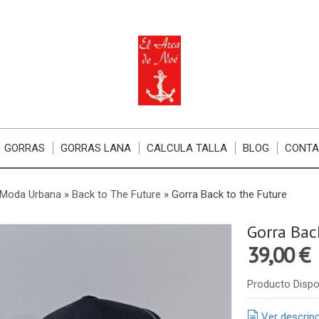
GORRAS
GORRAS LANA
CALCULA TALLA
BLOG
CONT
 Moda Urbana
»
Back to The Future
»
Gorra Back to the Future
Gorra Bac
39,00 €
Producto Dispo
Ver descrip