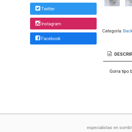
Twitter
Instagram
Categoría:
Back
Facebook
DESCRI
Gorra tipo 
especialistas en sombr