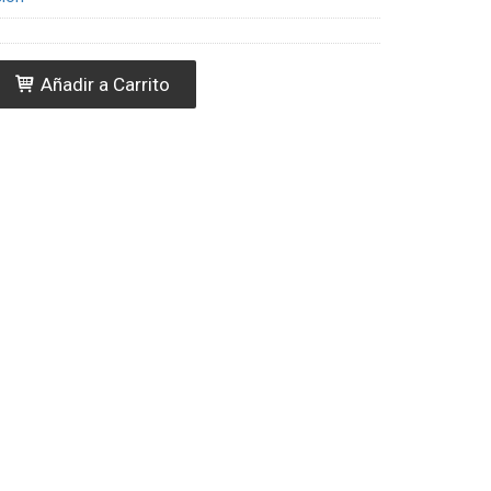
Añadir a Carrito