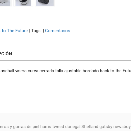
 to The Future
|
Tags:
|
Comentarios
PCIÓN
baseball visera curva cerrada talla ajustable bordado back to the Fut
eros y gorras de piel harris tweed donegal Shetland gatsby newsbo