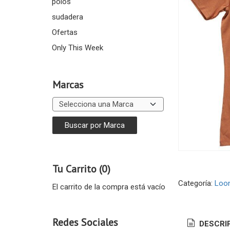
polos
sudadera
Ofertas
Only This Week
Marcas
Tu Carrito (0)
Categoría:
Loo
El carrito de la compra está vacío
Redes Sociales
DESCRI