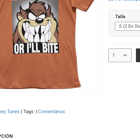
Talla
ney Tunes
|
Tags:
|
Comentarios
PCIÓN