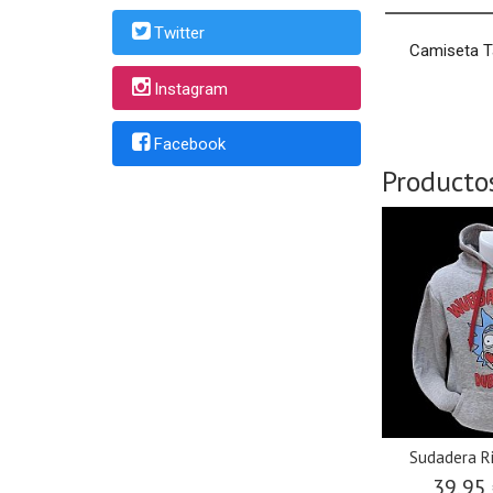
Twitter
Camiseta T
Instagram
Facebook
Producto
Sudadera R
39,95