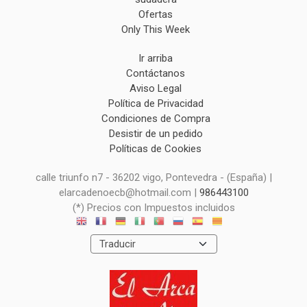
Ofertas
Only This Week
Ir arriba
Contáctanos
Aviso Legal
Política de Privacidad
Condiciones de Compra
Desistir de un pedido
Políticas de Cookies
calle triunfo n7 - 36202 vigo, Pontevedra - (España) |
elarcadenoecb@hotmail.com |
986443100
(*) Precios con Impuestos incluidos