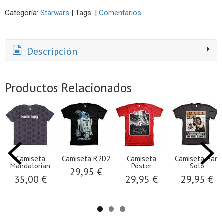
Categoría:
Starwars
|
Tags:
|
Comentarios
Descripción
Productos Relacionados
Camiseta
Camiseta R2D2
Camiseta
Camiseta Han
Mandalorian
Póster
Solo
29,95 €
35,00 €
29,95 €
29,95 €