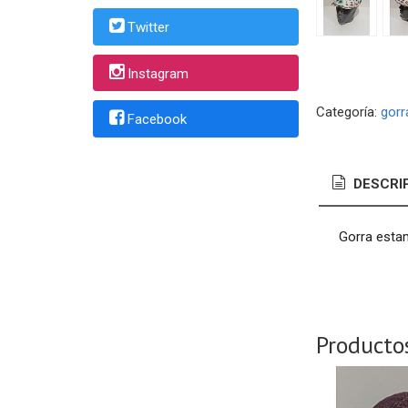
Twitter
Instagram
Categoría:
gorr
Facebook
DESCRI
Gorra esta
Producto