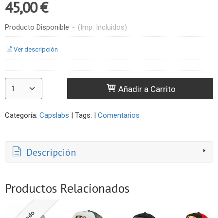
45,00 €
Producto Disponible
-
(Imp. Incluidos)
Ver descripción
Añadir a Carrito
Categoría:
Capslabs
|
Tags:
|
Comentarios
Descripción
Productos Relacionados