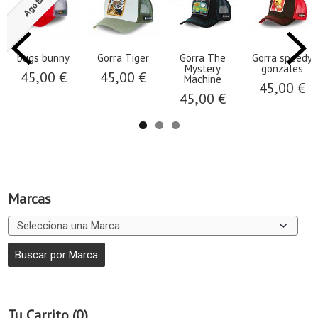
Agotado
bugs bunny
Gorra Tiger
Gorra The
Gorra speedy
Mystery
gonzales
45,00 €
45,00 €
Machine
45,00 €
45,00 €
Marcas
Tu Carrito (0)