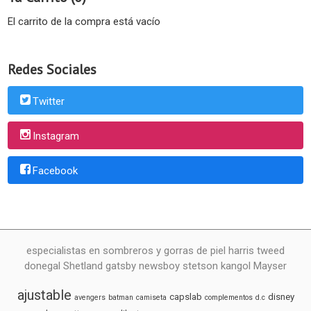
El carrito de la compra está vacío
Redes Sociales
Twitter
Instagram
Facebook
especialistas en sombreros y gorras de piel harris tweed
donegal Shetland gatsby newsboy stetson kangol Mayser
ajustable
capslab
disney
avengers
batman
camiseta
complementos
d.c