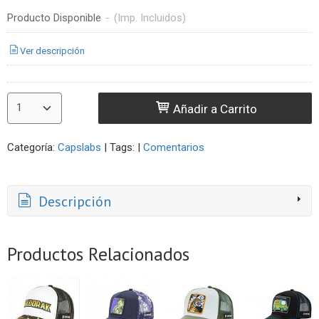
Producto Disponible
-
(Imp. Incluidos)
Ver descripción
Añadir a Carrito
Categoría:
Capslabs
|
Tags:
|
Comentarios
Descripción
Productos Relacionados