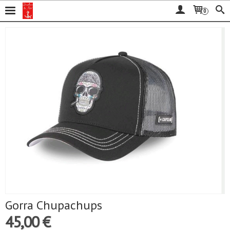
0
Gorra Chupachups
45,00 €