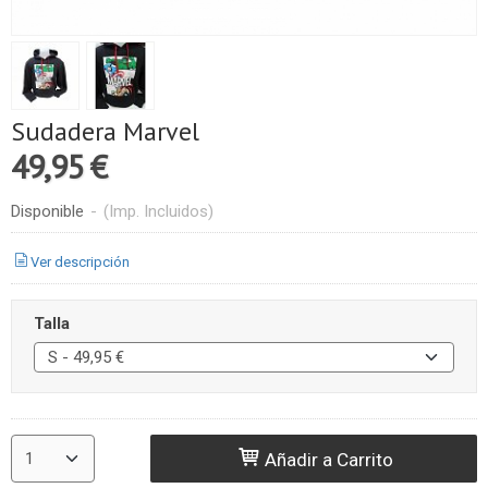
Sudadera Marvel
49,95 €
Disponible
-
(Imp. Incluidos)
Ver descripción
Talla
Añadir a Carrito