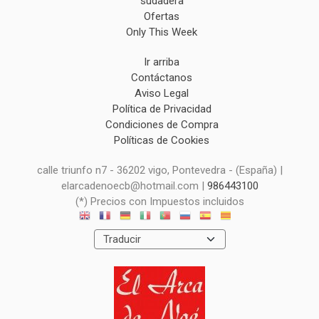
sudadera
Ofertas
Only This Week
Ir arriba
Contáctanos
Aviso Legal
Política de Privacidad
Condiciones de Compra
Políticas de Cookies
calle triunfo n7 - 36202 vigo, Pontevedra - (España) |
elarcadenoecb@hotmail.com |
986443100
(*) Precios con Impuestos incluidos