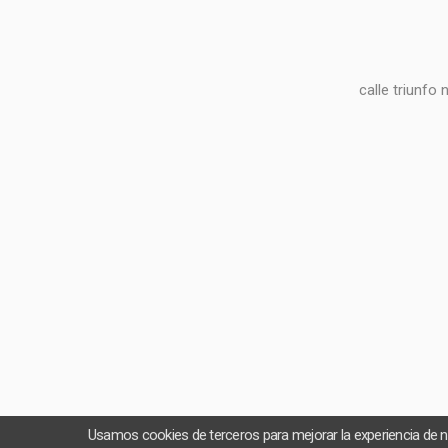
calle triunfo
Usamos cookies de terceros para mejorar la experiencia de 