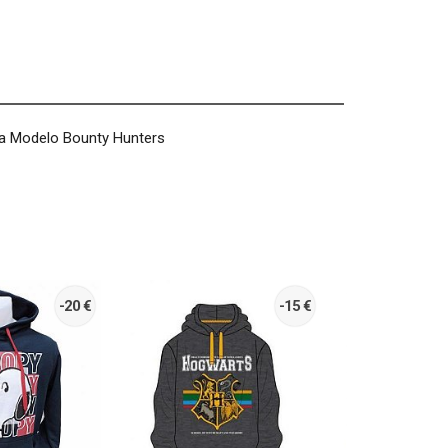
ga Modelo Bounty Hunters
-20 €
-15 €