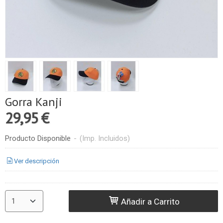
Gorra Kanji
29,95 €
Producto Disponible
-
(Imp. Incluidos)
Ver descripción
Añadir a Carrito