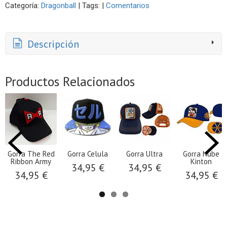
Categoría:
Dragonball
|
Tags:
|
Comentarios
Descripción
Productos Relacionados
Gorra The Red
Gorra Celula
Gorra Ultra
Gorra Nube
Ribbon Army
Kinton
34,95 €
34,95 €
34,95 €
34,95 €