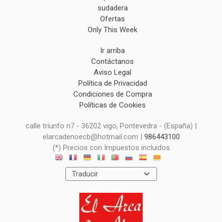
sudadera
Ofertas
Only This Week
Ir arriba
Contáctanos
Aviso Legal
Política de Privacidad
Condiciones de Compra
Políticas de Cookies
calle triunfo n7 - 36202 vigo, Pontevedra - (España) |
elarcadenoecb@hotmail.com |
986443100
(*) Precios con Impuestos incluidos