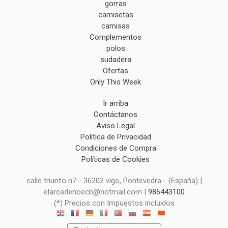
gorras
camisetas
camisas
Complementos
polos
sudadera
Ofertas
Only This Week
Ir arriba
Contáctanos
Aviso Legal
Política de Privacidad
Condiciones de Compra
Políticas de Cookies
calle triunfo n7 - 36202 vigo, Pontevedra - (España) |
elarcadenoecb@hotmail.com |
986443100
(*) Precios con Impuestos incluidos