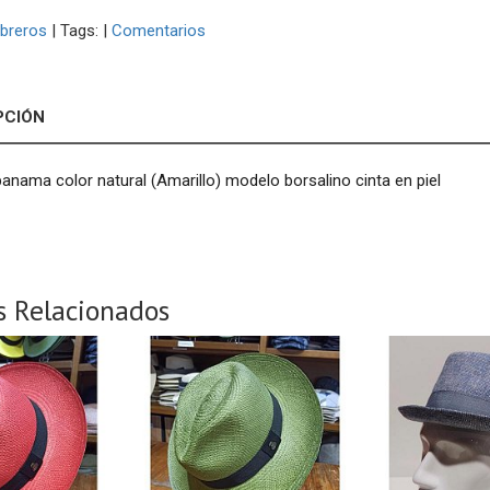
breros
|
Tags:
|
Comentarios
PCIÓN
nama color natural (Amarillo) modelo borsalino cinta en piel
s Relacionados