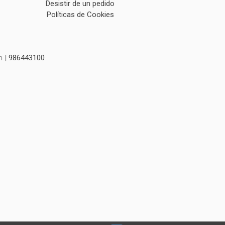
Desistir de un pedido
Políticas de Cookies
m |
986443100