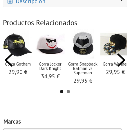
Descripción
Productos Relacionados
Gorra Gotham
Gorra Jocker
Gorra Snapback
Gorra Wonder
Dark Knight
Batman vs
29,90 €
29,95 €
Superman
34,95 €
29,95 €
Marcas