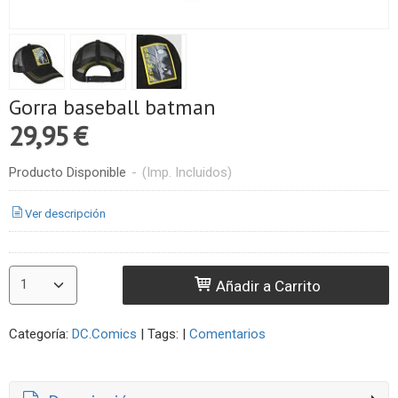
Gorra baseball batman
29,95 €
Producto Disponible
-
(Imp. Incluidos)
Ver descripción
Añadir a Carrito
Categoría:
DC.Comics
|
Tags:
|
Comentarios