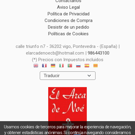
Contáctanos
Aviso Legal
Política de Privacidad
Condiciones de Compra
Desistir de un pedido
Políticas de Cookies
calle triunfo n7 - 36202 vigo, Pontevedra - (España) |
elarcadenoecb@hotmail.com |
986443100
(*) Precios con Impuestos incluidos
Usamos cookies de terceros para mejorar la experiencia de navegación,
y obtener estadísticas anónimas. Si continúa navegando consideramos