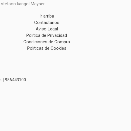
y stetson kangol Mayser
Ir arriba
Contáctanos
Aviso Legal
Política de Privacidad
Condiciones de Compra
Políticas de Cookies
m |
986443100