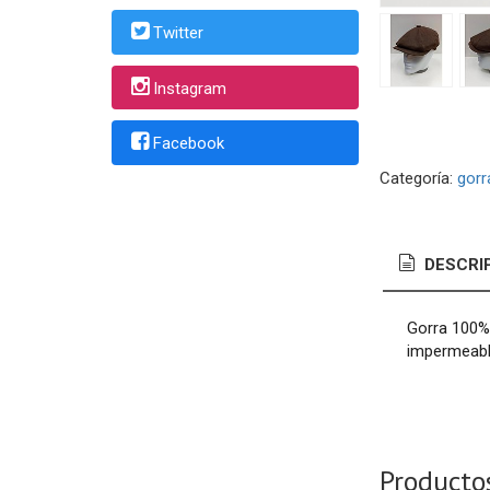
Twitter
Instagram
Facebook
Categoría:
gorr
DESCRI
Gorra 100% 
impermeab
Producto