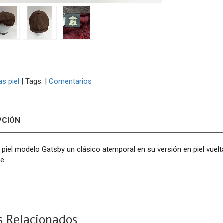
as piel
|
Tags:
|
Comentarios
PCIÓN
piel modelo Gatsby un clásico atemporal en su versión en piel vuel
le
s Relacionados