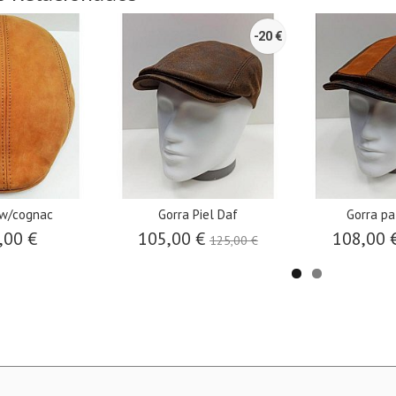
-20 €
nw/cognac
Gorra Piel Daf
Gorra pa
,00 €
105,00 €
108,00 
125,00 €