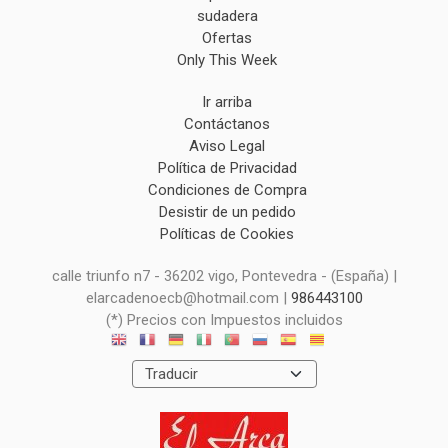
sudadera
Ofertas
Only This Week
Ir arriba
Contáctanos
Aviso Legal
Política de Privacidad
Condiciones de Compra
Desistir de un pedido
Políticas de Cookies
calle triunfo n7 - 36202 vigo, Pontevedra - (España) |
elarcadenoecb@hotmail.com |
986443100
(*) Precios con Impuestos incluidos