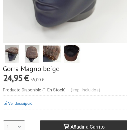
Gorra Magno beige
24,95 €
35,00 €
Producto Disponible
(1 En Stock)
-
(Imp. Incluidos)
Ver descripción
Añadir a Carrito