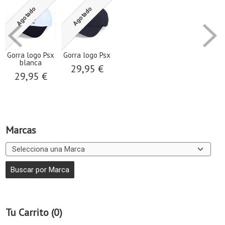
Agotado
Agotado
Gorra logo Psx
Gorra logo Psx
blanca
29,95 €
29,95 €
Marcas
Tu Carrito (0)