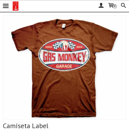
0
Camiseta Label