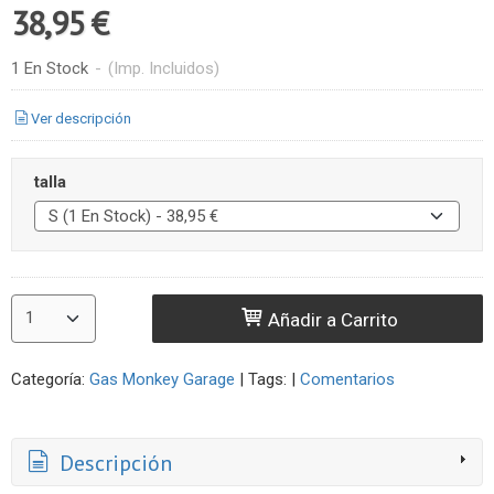
38,95 €
1 En Stock
-
(Imp. Incluidos)
Ver descripción
talla
Añadir a Carrito
Categoría:
Gas Monkey Garage
|
Tags:
|
Comentarios
Descripción