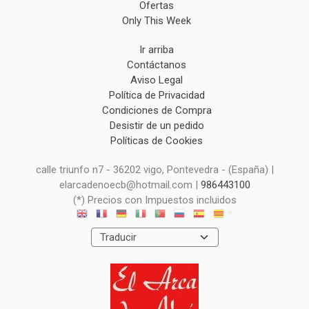
Ofertas
Only This Week
Ir arriba
Contáctanos
Aviso Legal
Política de Privacidad
Condiciones de Compra
Desistir de un pedido
Políticas de Cookies
calle triunfo n7 - 36202 vigo, Pontevedra - (España) |
elarcadenoecb@hotmail.com |
986443100
(*) Precios con Impuestos incluidos