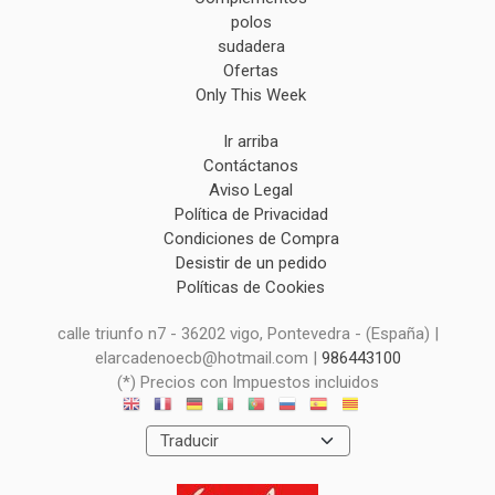
polos
sudadera
Ofertas
Only This Week
Ir arriba
Contáctanos
Aviso Legal
Política de Privacidad
Condiciones de Compra
Desistir de un pedido
Políticas de Cookies
calle triunfo n7 - 36202 vigo, Pontevedra - (España) |
elarcadenoecb@hotmail.com |
986443100
(*) Precios con Impuestos incluidos