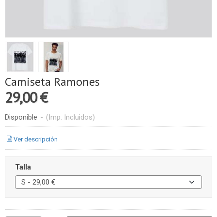
Camiseta Ramones
29,00 €
Disponible
-
(Imp. Incluidos)
Ver descripción
Talla