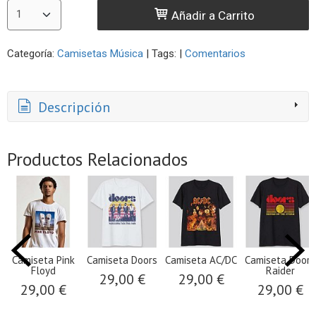
Añadir a Carrito
Categoría:
Camisetas Música
|
Tags:
|
Comentarios
Descripción
Productos Relacionados
Camiseta Pink
Camiseta Doors
Camiseta AC/DC
Camiseta Doors
Floyd
Raider
29,00 €
29,00 €
29,00 €
29,00 €