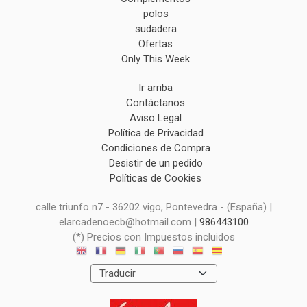
polos
sudadera
Ofertas
Only This Week
Ir arriba
Contáctanos
Aviso Legal
Política de Privacidad
Condiciones de Compra
Desistir de un pedido
Políticas de Cookies
calle triunfo n7 - 36202 vigo, Pontevedra - (España) |
elarcadenoecb@hotmail.com |
986443100
(*) Precios con Impuestos incluidos