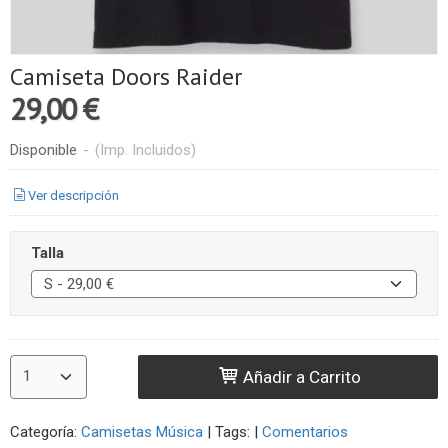
Camiseta Doors Raider
29,00 €
Disponible
-
(Imp. Incluidos)
Ver descripción
Talla
Añadir a Carrito
Categoría:
Camisetas Música
|
Tags:
|
Comentarios