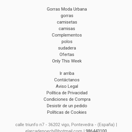
Gorras Moda Urbana
gorras
camisetas
camisas
Complementos
polos
sudadera
Ofertas
Only This Week
Ir arriba
Contáctanos
Aviso Legal
Política de Privacidad
Condiciones de Compra
Desistir de un pedido
Políticas de Cookies
calle triunfo n7 - 36202 vigo, Pontevedra - (España) |
elarcadenoecb@hotmail.com |
986443100