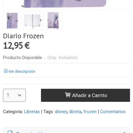
Diario Frozen
12,95 €
Producto Disponible
-
(Imp. Incluidos)
Ver descripción
Añadir a Carrito
Categoría:
Libretas
|
Tags:
disney
libreta
frozen
|
Comentarios