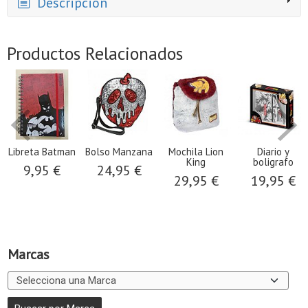
Descripción
Productos Relacionados
Libreta Batman
Bolso Manzana
Mochila Lion
Diario y
King
boligrafo
9,95 €
24,95 €
29,95 €
19,95 €
Marcas