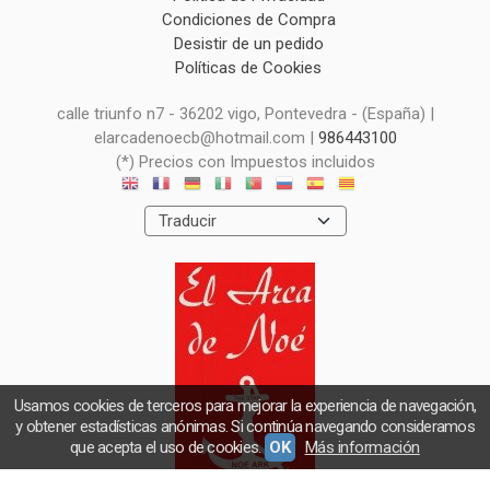
Condiciones de Compra
Desistir de un pedido
Políticas de Cookies
calle triunfo n7 - 36202 vigo, Pontevedra - (España) |
elarcadenoecb@hotmail.com |
986443100
(*) Precios con Impuestos incluidos
Usamos cookies de terceros para mejorar la experiencia de navegación,
y obtener estadísticas anónimas. Si continúa navegando consideramos
que acepta el uso de cookies.
OK
Más información