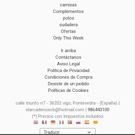
camisas
Complementos
polos
sudadera
Ofertas
Only This Week
Ir arriba
Contáctanos
Aviso Legal
Política de Privacidad
Condiciones de Compra
Desistir de un pedido
Políticas de Cookies
calle triunfo n7 - 36202 vigo, Pontevedra - (España) |
elarcadenoecb@hotmail.com |
986443100
(*) Precios con Impuestos incluidos