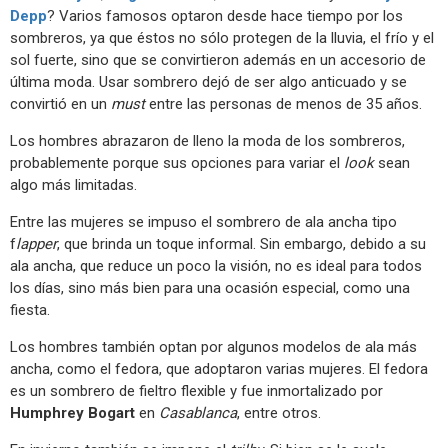
Depp
? Varios famosos optaron desde hace tiempo por los
sombreros, ya que éstos no sólo protegen de la lluvia, el frío y el
sol fuerte, sino que se convirtieron además en un accesorio de
última moda. Usar sombrero dejó de ser algo anticuado y se
convirtió en un
must
entre las personas de menos de 35 años.
Los hombres abrazaron de lleno la moda de los sombreros,
probablemente porque sus opciones para variar el
look
sean
algo más limitadas.
Entre las mujeres se impuso el sombrero de ala ancha tipo
f
lapper
, que brinda un toque informal. Sin embargo, debido a su
ala ancha, que reduce un poco la visión, no es ideal para todos
los días, sino más bien para una ocasión especial, como una
fiesta.
Los hombres también optan por algunos modelos de ala más
ancha, como el fedora, que adoptaron varias mujeres. El fedora
es un sombrero de fieltro flexible y fue inmortalizado por
Humphrey Bogart
en
Casablanca
, entre otros.