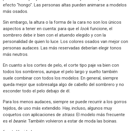
efecto "hongo". Las personas altas pueden animarse a modelos
más osados.
Sin embargo, la altura o la forma de la cara no son los únicos
aspectos a tener en cuenta: para que el
look
funcione, el
sombrero debe ir bien con el atuendo elegido y con la
personalidad de quien lo luce. Los colores osados van mejor con
personas audaces. Las más reservadas deberían elegir tonos
más neutros.
En cuanto a los cortes de pelo, el corte tipo paje va bien con
todos los sombreros, aunque el pelo largo y suelto también
suele combinar con todos los modelos. En general, siempre
queda mejor que sobresalga algo de cabello del sombrero y no
esconder todo el pelo debajo de él.
Para los menos audaces, siempre se puede recurrir a los gorros
tejidos, de uso más extendido. Hay, incluso, algunos muy
coquetos con aplicaciones de
strass
. El modelo más frecuente
es el
beanie
. También volvieron a estar de moda las boinas.