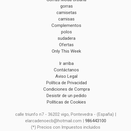
gorras
camisetas
camisas
Complementos
polos
sudadera
Ofertas
Only This Week
Ir arriba
Contáctanos
Aviso Legal
Política de Privacidad
Condiciones de Compra
Desistir de un pedido
Políticas de Cookies
calle triunfo n7 - 36202 vigo, Pontevedra - (España) |
elarcadenoecb@hotmail.com |
986443100
(*) Precios con Impuestos incluidos