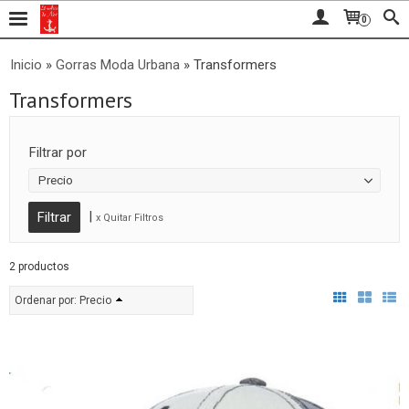
0
Inicio
»
Gorras Moda Urbana
»
Transformers
Transformers
Filtrar por
Precio
|
x Quitar Filtros
2 productos
Ordenar por:
Precio