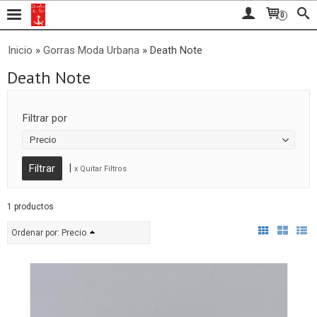
0
Inicio
»
Gorras Moda Urbana
»
Death Note
Death Note
Filtrar por
Precio
|
x Quitar Filtros
1 productos
Ordenar por:
Precio