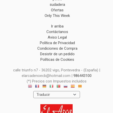
sudadera
Ofertas
Only This Week
Ir arriba
Contáctanos
Aviso Legal
Política de Privacidad
Condiciones de Compra
Desistir de un pedido
Políticas de Cookies
calle triunfo n7 - 36202 vigo, Pontevedra - (España) |
elarcadenoecb@hotmail.com |
986443100
(*) Precios con Impuestos incluidos