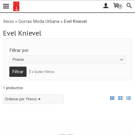
0
Inicio
»
Gorras Moda Urbana
»
Evel Knievel
Evel Knievel
Filtrar por
Precio
|
x Quitar Filtros
1 productos
Ordenar por:
Precio