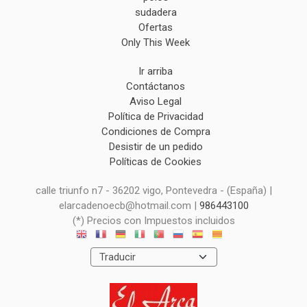
sudadera
Ofertas
Only This Week
Ir arriba
Contáctanos
Aviso Legal
Política de Privacidad
Condiciones de Compra
Desistir de un pedido
Políticas de Cookies
calle triunfo n7 - 36202 vigo, Pontevedra - (España) |
elarcadenoecb@hotmail.com |
986443100
(*) Precios con Impuestos incluidos