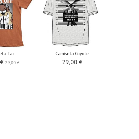
eta Taz
Camiseta Coyote
 €
29,00 €
29,00 €