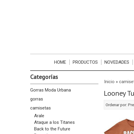
HOME
PRODUCTOS
NOVEDADES
Categorías
Inicio
»
camise
Gorras Moda Urbana
Looney T
gorras
Ordenar por:
Pre
camisetas
Arale
Ataque a los Titanes
Back to the Future