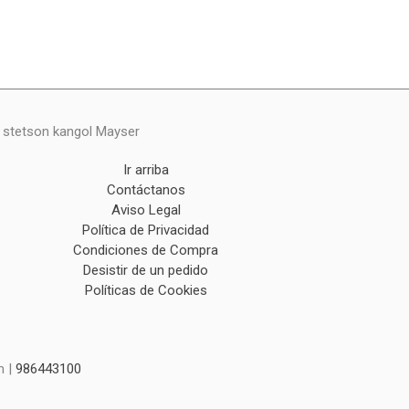
y stetson kangol Mayser
Ir arriba
Contáctanos
Aviso Legal
Política de Privacidad
Condiciones de Compra
Desistir de un pedido
Políticas de Cookies
m |
986443100