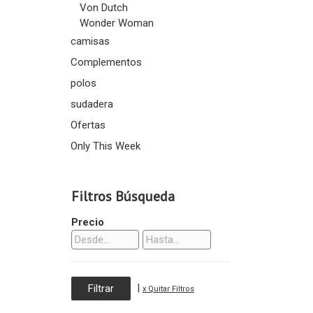
Von Dutch
Wonder Woman
camisas
Complementos
polos
sudadera
Ofertas
Only This Week
Filtros Búsqueda
Precio
|
x Quitar Filtros