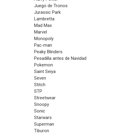
Juego de Tronos
Jurassic Park
Lambretta
Mad Max
Marvel
Monopoly
Pac-man
Peaky Blinders
Pesadilla antes de Navidad
Pokemon
Saint Seiya
Seven
Stitch
STP
Streetwear
Snoopy
Sonic
Starwars
Superman
Tiburon