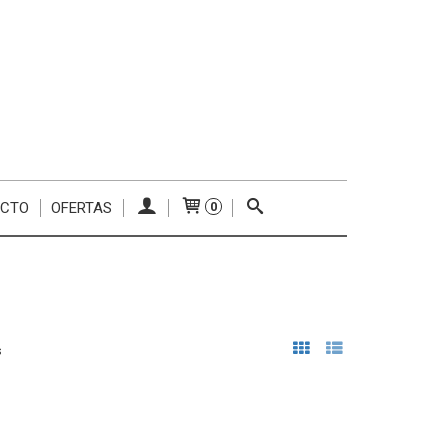
ACTO
OFERTAS
0
s