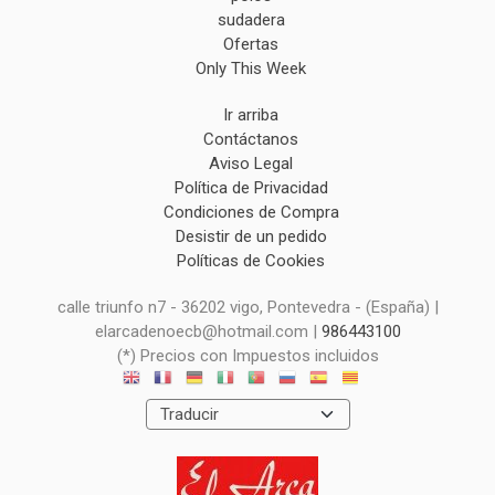
sudadera
Ofertas
Only This Week
Ir arriba
Contáctanos
Aviso Legal
Política de Privacidad
Condiciones de Compra
Desistir de un pedido
Políticas de Cookies
calle triunfo n7 - 36202 vigo, Pontevedra - (España) |
elarcadenoecb@hotmail.com |
986443100
(*) Precios con Impuestos incluidos