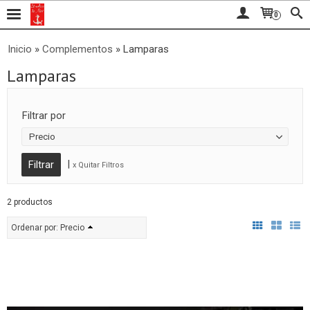
0
Inicio
»
Complementos
»
Lamparas
Lamparas
Filtrar por
Precio
|
x Quitar Filtros
2 productos
Ordenar por:
Precio