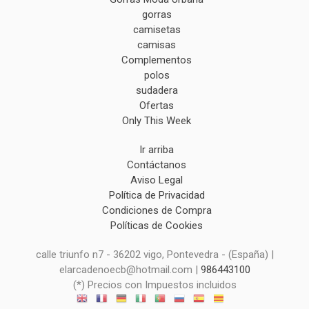
gorras
camisetas
camisas
Complementos
polos
sudadera
Ofertas
Only This Week
Ir arriba
Contáctanos
Aviso Legal
Política de Privacidad
Condiciones de Compra
Políticas de Cookies
calle triunfo n7 - 36202 vigo, Pontevedra - (España) |
elarcadenoecb@hotmail.com |
986443100
(*) Precios con Impuestos incluidos