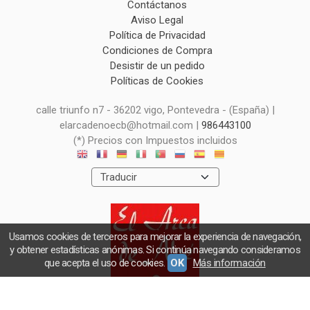
Contáctanos
Aviso Legal
Política de Privacidad
Condiciones de Compra
Desistir de un pedido
Políticas de Cookies
calle triunfo n7 - 36202 vigo, Pontevedra - (España) |
elarcadenoecb@hotmail.com |
986443100
(*) Precios con Impuestos incluidos
Usamos cookies de terceros para mejorar la experiencia de navegación,
y obtener estadísticas anónimas. Si continúa navegando consideramos
que acepta el uso de cookies.
OK
Más información