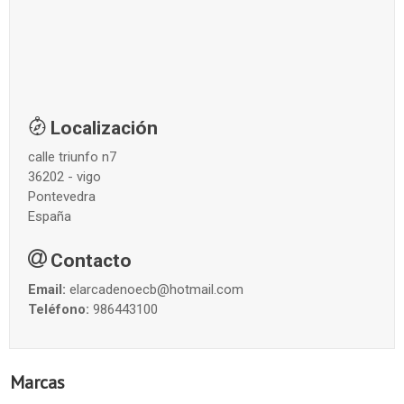
Localización
calle triunfo n7
36202 - vigo
Pontevedra
España
Contacto
Email:
elarcadenoecb@hotmail.com
Teléfono:
986443100
Marcas