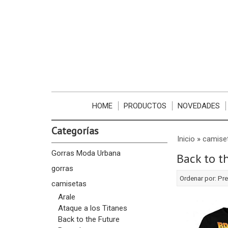
HOME
PRODUCTOS
NOVEDADES
Categorías
Inicio
»
camise
Gorras Moda Urbana
Back to t
gorras
Ordenar por:
Pre
camisetas
Arale
Ataque a los Titanes
Back to the Future