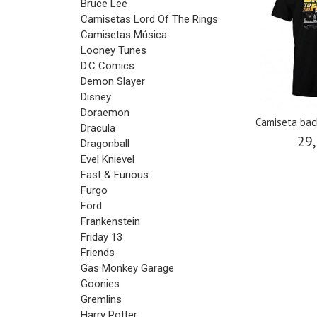
Bruce Lee
Camisetas Lord Of The Rings
Camisetas Música
Looney Tunes
D.C Comics
Demon Slayer
Disney
Doraemon
Camiseta bac
Dracula
29,
Dragonball
Evel Knievel
Fast & Furious
Furgo
Ford
Frankenstein
Friday 13
Friends
Gas Monkey Garage
Goonies
Gremlins
Harry Potter