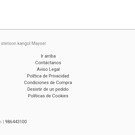
y stetson kangol Mayser
Ir arriba
Contáctanos
Aviso Legal
Política de Privacidad
Condiciones de Compra
Desistir de un pedido
Políticas de Cookies
m |
986443100