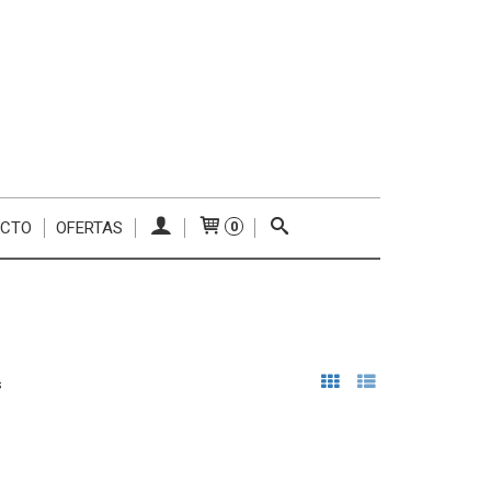
ACTO
OFERTAS
0
s