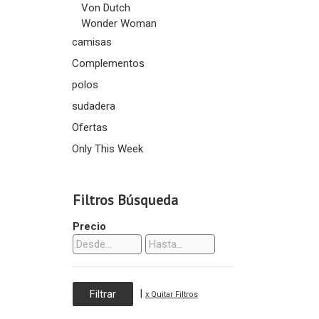
Von Dutch
Wonder Woman
camisas
Complementos
polos
sudadera
Ofertas
Only This Week
Filtros Búsqueda
Precio
|
x Quitar Filtros