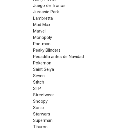
Juego de Tronos
Jurassic Park
Lambretta
Mad Max
Marvel
Monopoly
Pac-man
Peaky Blinders
Pesadilla antes de Navidad
Pokemon
Saint Seiya
Seven
Stitch
STP
Streetwear
Snoopy
Sonic
Starwars
Superman
Tiburon