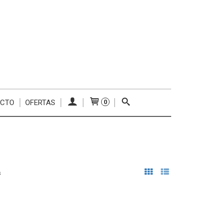
ACTO
OFERTAS
0
s