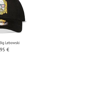
Big Lebowski
95 €