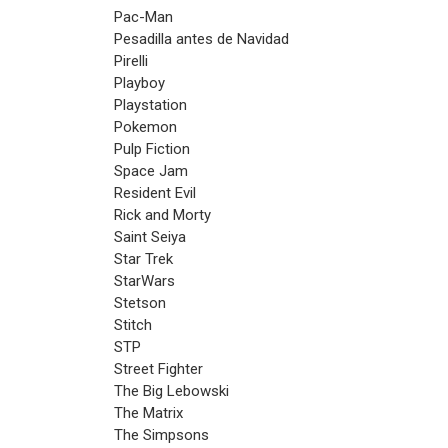
Pac-Man
Pesadilla antes de Navidad
Pirelli
Playboy
Playstation
Pokemon
Pulp Fiction
Space Jam
Resident Evil
Rick and Morty
Saint Seiya
Star Trek
StarWars
Stetson
Stitch
STP
Street Fighter
The Big Lebowski
The Matrix
The Simpsons