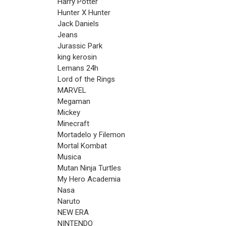
Harry Potter
Hunter X Hunter
Jack Daniels
Jeans
Jurassic Park
king kerosin
Lemans 24h
Lord of the Rings
MARVEL
Megaman
Mickey
Minecraft
Mortadelo y Filemon
Mortal Kombat
Musica
Mutan Ninja Turtles
My Hero Academia
Nasa
Naruto
NEW ERA
NINTENDO