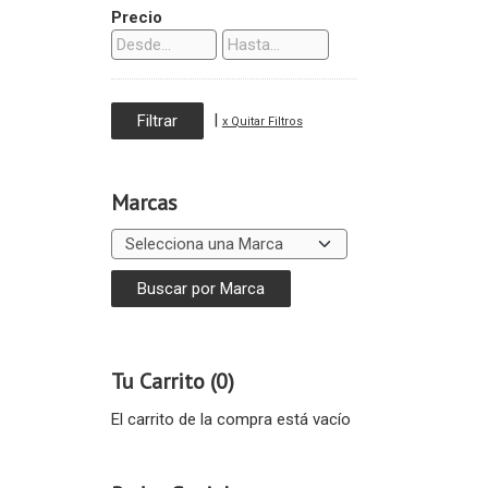
Precio
|
x Quitar Filtros
Marcas
Tu Carrito (0)
El carrito de la compra está vacío