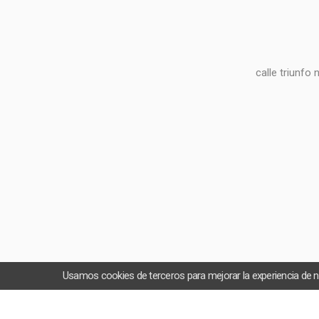
calle triunfo
Usamos cookies de terceros para mejorar la experiencia de 