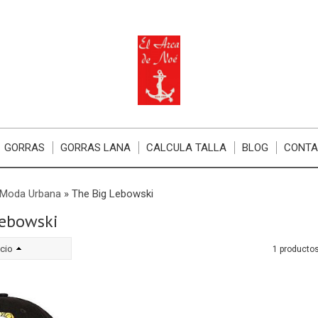
GORRAS
GORRAS LANA
CALCULA TALLA
BLOG
CONT
 Moda Urbana
»
The Big Lebowski
Lebowski
cio
1 producto