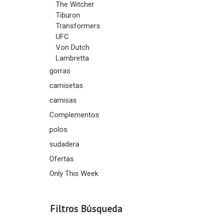
The Witcher
Tiburon
Transformers
UFC
Von Dutch
Lambretta
gorras
camisetas
camisas
Complementos
polos
sudadera
Ofertas
Only This Week
Filtros Búsqueda