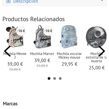
Descripción
Productos Relacionados
-16 €
-16 €
Mochila Minnie
Mochila Marvel
Mochila escolar
Mochila
2
Mickey mouse
estrella de la
39,00 €
muerte
39,00 €
29,95 €
55,00 €
25,00 €
55,00 €
Marcas