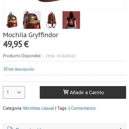
Mochila Gryffindor
49,95 €
Producto Disponible
-
(Imp. Incluidos)
Ver descripción
Añadir a Carrito
Categoría:
Mochilas casual
|
Tags:
|
Comentarios