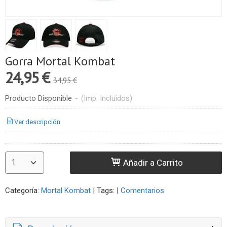
Gorra Mortal Kombat
24,95 €
34,95 €
Producto Disponible
-
(Imp. Incluidos)
Ver descripción
Añadir a Carrito
Categoría:
Mortal Kombat
|
Tags:
|
Comentarios