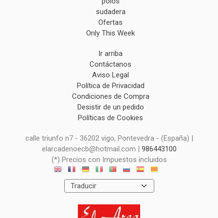
polos
sudadera
Ofertas
Only This Week
Ir arriba
Contáctanos
Aviso Legal
Política de Privacidad
Condiciones de Compra
Desistir de un pedido
Políticas de Cookies
calle triunfo n7 - 36202 vigo, Pontevedra - (España) |
elarcadenoecb@hotmail.com |
986443100
(*) Precios con Impuestos incluidos