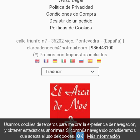
Aviso Legal
Política de Privacidad
Condiciones de Compra
Desistir de un pedido
Políticas de Cookies
calle triunfo n7 - 36202 vigo, Pontevedra - (España) |
elarcadenoecb@hotmail.com |
986443100
(*) Precios con Impuestos incluidos
Usamos cookies de terceros para mejorar la experiencia de navegación,
y obtener estadísticas anónimas. Si continúa navegando consideramos
que acepta el uso de cookies.
OK
Más información