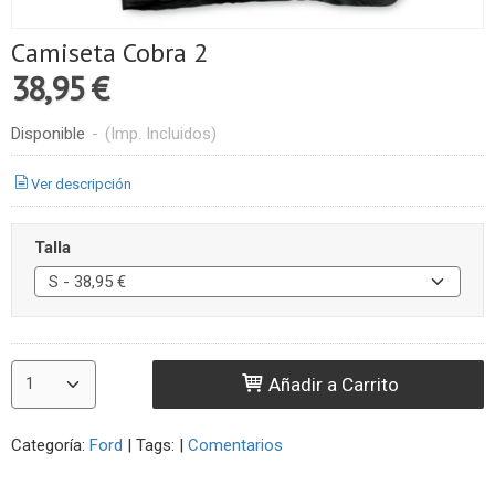
Camiseta Cobra 2
38,95 €
Disponible
-
(Imp. Incluidos)
Ver descripción
Talla
Añadir a Carrito
Categoría:
Ford
|
Tags:
|
Comentarios