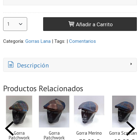
Añadir a Carrito
Categoría:
Gorras Lana
|
Tags:
|
Comentarios
Descripción
Productos Relacionados
Gorra
Gorra
Gorra Merino
Gorra Scotland
Patchwork
Patchwork