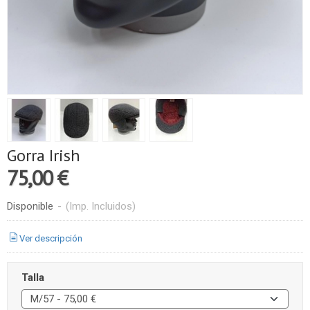
Gorra Irish
75,00 €
Disponible
-
(Imp. Incluidos)
Ver descripción
Talla