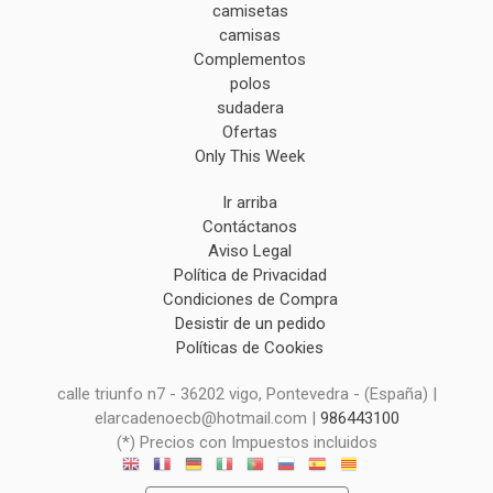
camisetas
camisas
Complementos
polos
sudadera
Ofertas
Only This Week
Ir arriba
Contáctanos
Aviso Legal
Política de Privacidad
Condiciones de Compra
Desistir de un pedido
Políticas de Cookies
calle triunfo n7 - 36202 vigo, Pontevedra - (España) |
elarcadenoecb@hotmail.com |
986443100
(*) Precios con Impuestos incluidos