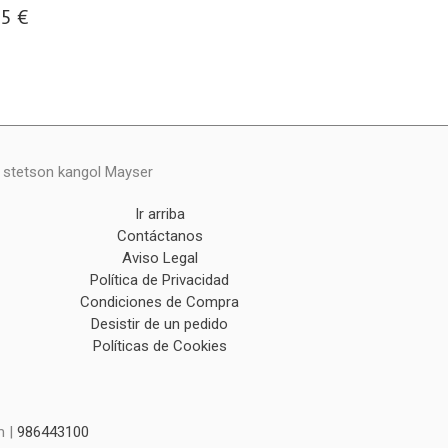
95 €
y stetson kangol Mayser
Ir arriba
Contáctanos
Aviso Legal
Política de Privacidad
Condiciones de Compra
Desistir de un pedido
Políticas de Cookies
m |
986443100