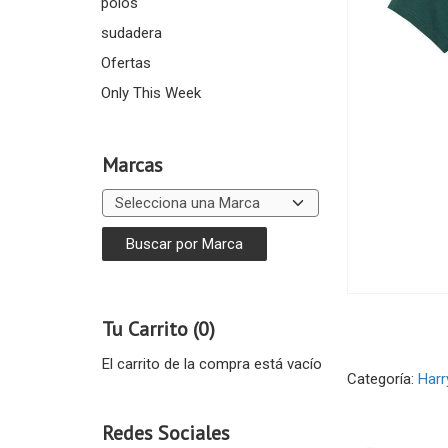
polos
sudadera
Ofertas
Only This Week
Marcas
Tu Carrito (0)
El carrito de la compra está vacío
Categoría:
Harr
Redes Sociales