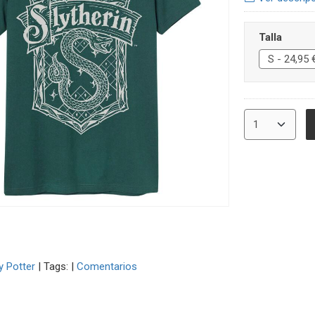
Talla
y Potter
|
Tags:
|
Comentarios