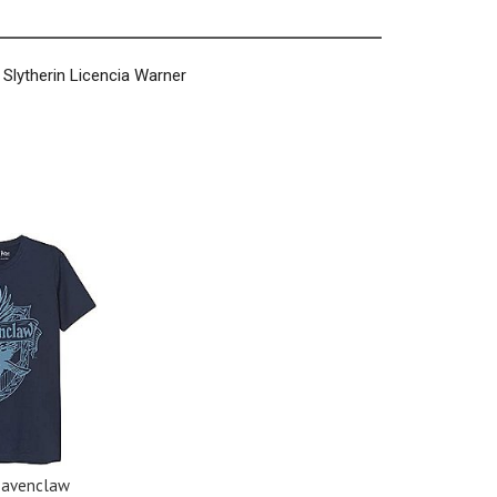
lytherin Licencia Warner
Ravenclaw