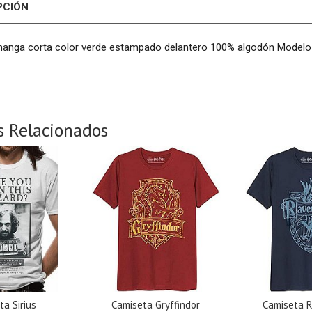
PCIÓN
anga corta color verde estampado delantero 100% algodón Modelo S
s Relacionados
ta Sirius
Camiseta Gryffindor
Camiseta 