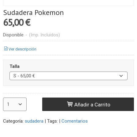
Sudadera Pokemon
65,00 €
Disponible
-
(Imp. Incluidos)
Ver descripción
Talla
Añadir a Carrito
Categoría:
sudadera
|
Tags:
|
Comentarios