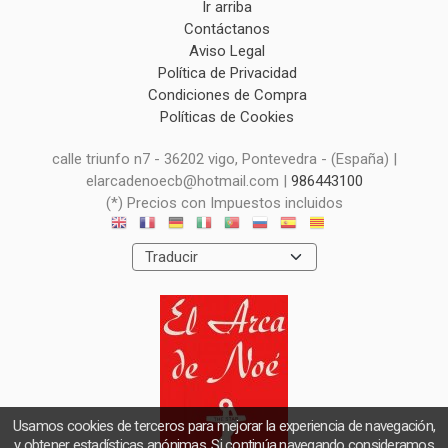
Ir arriba
Contáctanos
Aviso Legal
Política de Privacidad
Condiciones de Compra
Políticas de Cookies
calle triunfo n7 - 36202 vigo, Pontevedra - (España) |
elarcadenoecb@hotmail.com |
986443100
(*) Precios con Impuestos incluidos
Usamos cookies de terceros para mejorar la experiencia de navegación,
y obtener estadísticas anónimas. Si continúa navegando consideramos