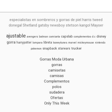
especialistas en sombreros y gorras de piel harris tweed
donegal Shetland gatsby newsboy stetson kangol Mayser
ajustable
capslab
disney
avengers
batman
camiseta
complementos
d.c
gorra
harrypotter
libreta
lampara
looneytunes
marvel
mickeymouse
nintendo
snapback
trucker
starwars
pokemon
Gorras Moda Urbana
gorras
camisetas
camisas
Complementos
polos
sudadera
Ofertas
Only This Week