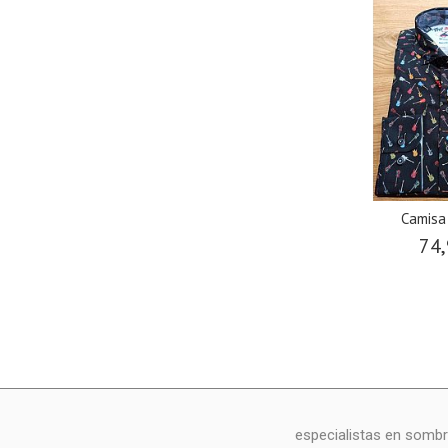
Camisa
74,
especialistas en sombr