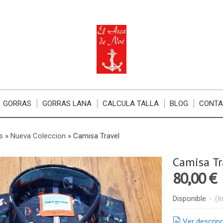
GORRAS
GORRAS LANA
CALCULA TALLA
BLOG
CONT
s
»
Nueva Coleccion
»
Camisa Travel
Camisa Tr
80,00 €
Disponible
-
(I
Ver descrip