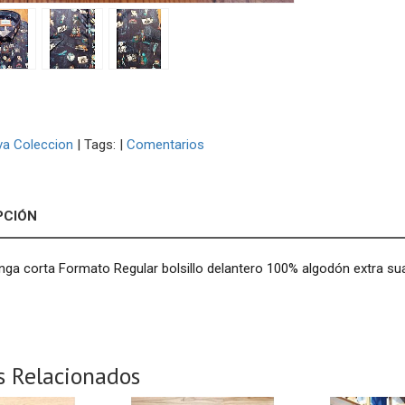
a Coleccion
|
Tags:
|
Comentarios
PCIÓN
a corta Formato Regular bolsillo delantero 100% algodón extra sua
s Relacionados