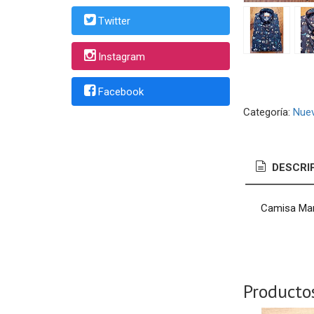
Twitter
Instagram
Facebook
Categoría:
Nuev
DESCRI
Camisa Mang
Producto