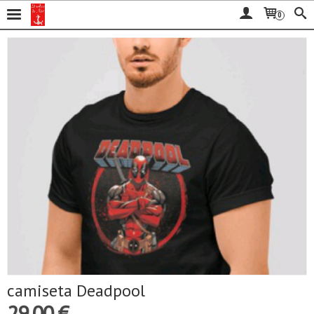
0
camiseta Deadpool
29,00 €