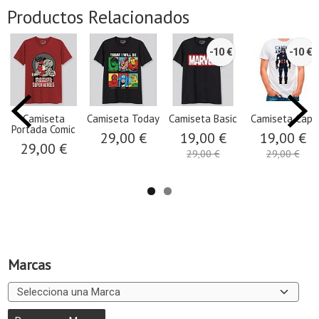
Productos Relacionados
-10 €
-10 €
Camiseta
Camiseta Today
Camiseta Basic
Camiseta Capi
Portada Comic
29,00 €
19,00 €
19,00 €
29,00 €
29,00 €
29,00 €
Marcas