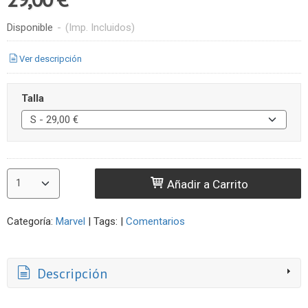
Disponible
-
(Imp. Incluidos)
Ver descripción
Talla
Añadir a Carrito
Categoría:
Marvel
|
Tags:
|
Comentarios
Descripción