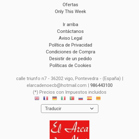
Ofertas
Only This Week
Ir arriba
Contáctanos
Aviso Legal
Política de Privacidad
Condiciones de Compra
Desistir de un pedido
Políticas de Cookies
calle triunfo n7 - 36202 vigo, Pontevedra - (España) |
elarcadenoecb@hotmail.com |
986443100
(*) Precios con Impuestos incluidos