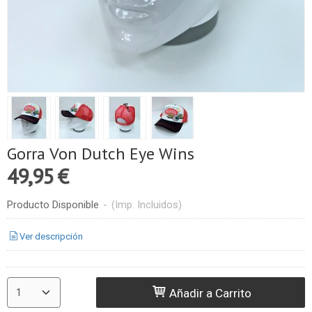
Gorra Von Dutch Eye Wins
49,95 €
Producto Disponible
-
(Imp. Incluidos)
Ver descripción
Añadir a Carrito