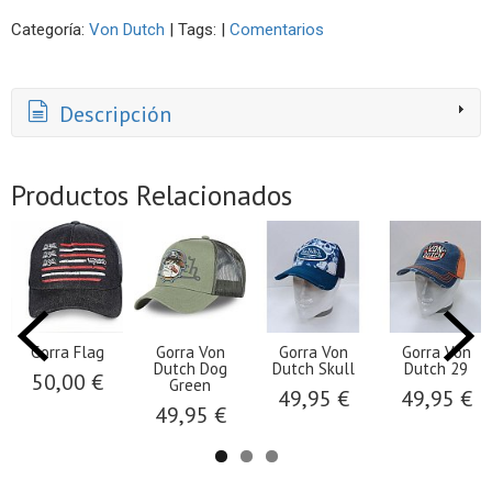
Categoría:
Von Dutch
|
Tags:
|
Comentarios
Descripción
Productos Relacionados
Gorra Flag
Gorra Von
Gorra Von
Gorra Von
Dutch Dog
Dutch Skull
Dutch 29
50,00 €
Green
49,95 €
49,95 €
49,95 €